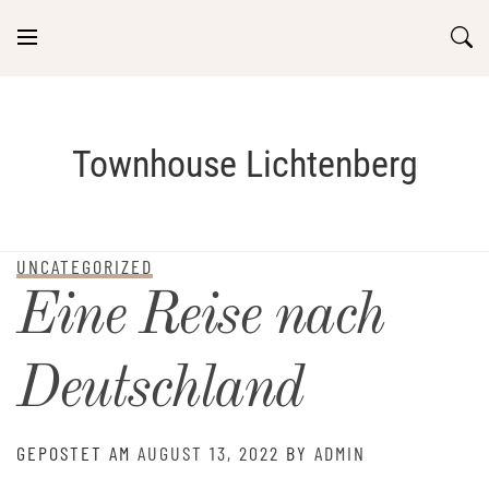
Skip
to
content
Townhouse Lichtenberg
UNCATEGORIZED
Eine Reise nach
Deutschland
GEPOSTET AM
AUGUST 13, 2022
BY
ADMIN