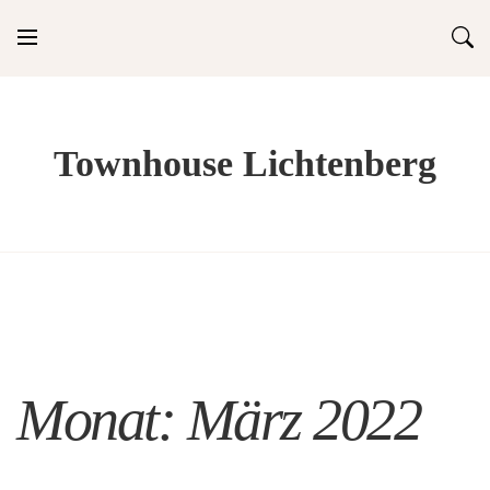
Skip
to
content
Townhouse Lichtenberg
Monat:
März 2022