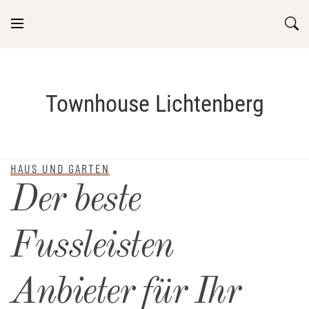
Skip
to
content
Townhouse Lichtenberg
HAUS UND GARTEN
Der beste
Fussleisten
Anbieter für Ihr