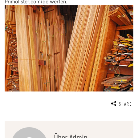
Primolister.com/de werfen.
SHARE
Über Admin