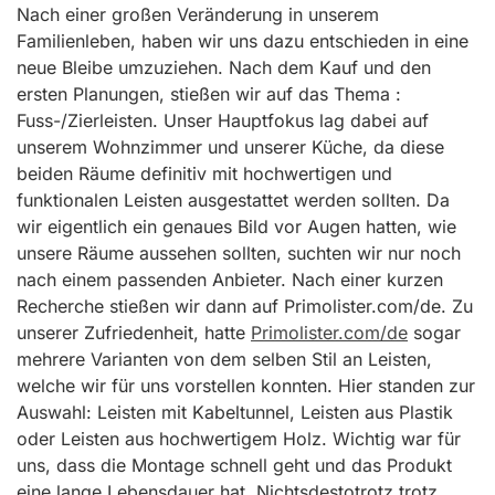
Nach einer großen Veränderung in unserem
Familienleben, haben wir uns dazu entschieden in eine
neue Bleibe umzuziehen. Nach dem Kauf und den
ersten Planungen, stießen wir auf das Thema :
Fuss-/Zierleisten. Unser Hauptfokus lag dabei auf
unserem Wohnzimmer und unserer Küche, da diese
beiden Räume definitiv mit hochwertigen und
funktionalen Leisten ausgestattet werden sollten. Da
wir eigentlich ein genaues Bild vor Augen hatten, wie
unsere Räume aussehen sollten, suchten wir nur noch
nach einem passenden Anbieter. Nach einer kurzen
Recherche stießen wir dann auf Primolister.com/de. Zu
unserer Zufriedenheit, hatte
Primolister.com/de
sogar
mehrere Varianten von dem selben Stil an Leisten,
welche wir für uns vorstellen konnten. Hier standen zur
Auswahl: Leisten mit Kabeltunnel, Leisten aus Plastik
oder Leisten aus hochwertigem Holz. Wichtig war für
uns, dass die Montage schnell geht und das Produkt
eine lange Lebensdauer hat. Nichtsdestotrotz trotz