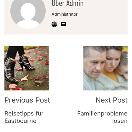
Über Admin
Administrator
Post
Navigation
Previous Post
Next Post
Reisetipps für
Familienprobleme
Eastbourne
lösen