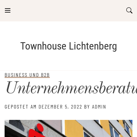
Skip
to
content
Townhouse Lichtenberg
BUSINESS UND B2B
Unternehmensberat
GEPOSTET AM
DEZEMBER 5, 2022
BY
ADMIN