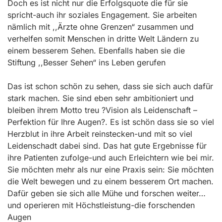
Doch es ist nicht nur die Erfolgsquote die für sie
spricht-auch ihr soziales Engagement. Sie arbeiten
nämlich mit ,,Ärzte ohne Grenzen“ zusammen und
verhelfen somit Menschen in dritte Welt Ländern zu
einem besserem Sehen. Ebenfalls haben sie die
Stiftung ,,Besser Sehen“ ins Leben gerufen
Das ist schon schön zu sehen, dass sie sich auch dafür
stark machen. Sie sind eben sehr ambitioniert und
bleiben ihrem Motto treu ?Vision als Leidenschaft –
Perfektion für Ihre Augen?. Es ist schön dass sie so viel
Herzblut in ihre Arbeit reinstecken-und mit so viel
Leidenschadt dabei sind. Das hat gute Ergebnisse für
ihre Patienten zufolge-und auch Erleichtern wie bei mir.
Sie möchten mehr als nur eine Praxis sein: Sie möchten
die Welt bewegen und zu einem besserem Ort machen.
Dafür geben sie sich alle Mühe und forschen weiter…
und operieren mit Höchstleistung-die forschenden
Augen