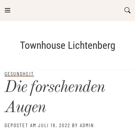
Skip
to
content
Townhouse Lichtenberg
GESUNDHEIT
Die forschenden
Augen
GEPOSTET AM
JULI 18, 2022
BY
ADMIN