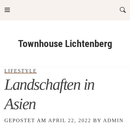
Skip
to
content
Townhouse Lichtenberg
LIFESTYLE
Landschaften in
Asien
GEPOSTET AM
APRIL 22, 2022
BY
ADMIN