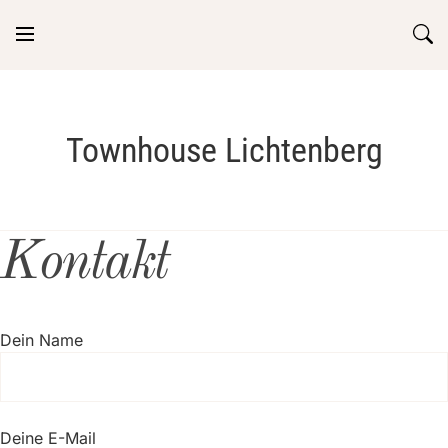
Skip
to
content
Townhouse Lichtenberg
Kontakt
Dein Name
Deine E-Mail