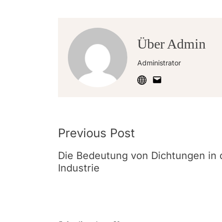
Über Admin
Administrator
Post
Previous Post
Navigation
Die Bedeutung von Dichtungen in 
Industrie