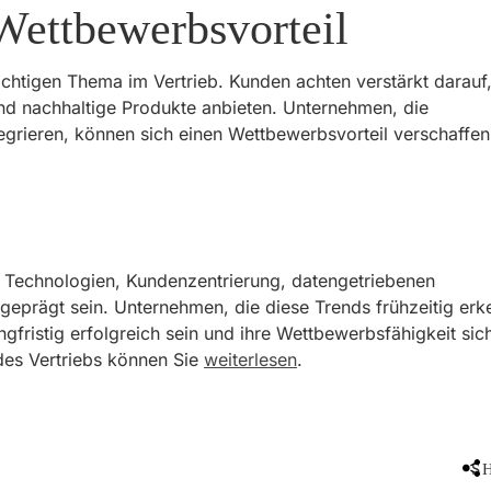
 Wettbewerbsvorteil
chtigen Thema im Vertrieb. Kunden achten verstärkt darauf
d nachhaltige Produkte anbieten. Unternehmen, die
ntegrieren, können sich einen Wettbewerbsvorteil verschaffe
en Technologien, Kundenzentrierung, datengetriebenen
 geprägt sein. Unternehmen, die diese Trends frühzeitig er
angfristig erfolgreich sein und ihre Wettbewerbsfähigkeit sic
 des Vertriebs können Sie
weiterlesen
.
S