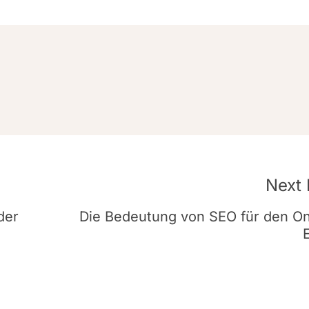
Next 
der
Die Bedeutung von SEO für den On