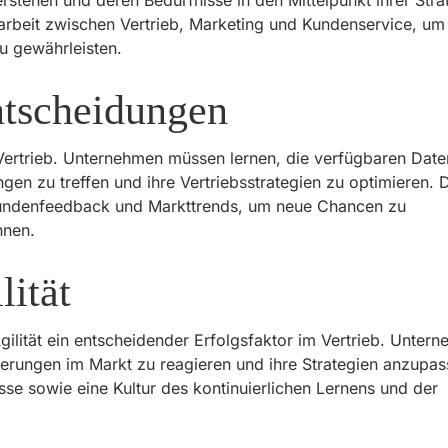
tehen und deren Bedürfnisse in den Mittelpunkt ihrer Stra
arbeit zwischen Vertrieb, Marketing und Kundenservice, um
u gewährleisten.
ntscheidungen
Vertrieb. Unternehmen müssen lernen, die verfügbaren Date
gen zu treffen und ihre Vertriebsstrategien zu optimieren. 
Kundenfeedback und Markttrends, um neue Chancen zu
nnen.
lität
Agilität ein entscheidender Erfolgsfaktor im Vertrieb. Unter
derungen im Markt zu reagieren und ihre Strategien anzupas
esse sowie eine Kultur des kontinuierlichen Lernens und der