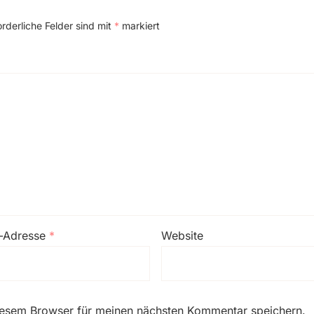
orderliche Felder sind mit
*
markiert
l-Adresse
*
Website
iesem Browser für meinen nächsten Kommentar speichern.