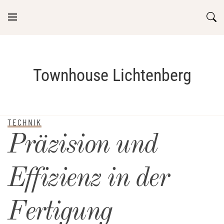
Skip
to
content
Townhouse Lichtenberg
TECHNIK
Präzision und
Effizienz in der
Fertigung